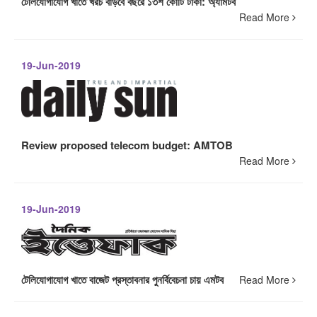
টেলিযোগাযোগ খাতে খরচ বাড়বে বছরে ১৩শ কোটি টাকা: অ্যামটব
Read More
19-Jun-2019
Review proposed telecom budget: AMTOB
Read More
19-Jun-2019
টেলিযোগাযোগ খাতে বাজেট প্রস্তাবনার পুনর্বিবেচনা চায় এমটব
Read More