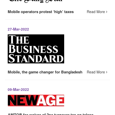
Mobile operators protest ‘high’ taxes
Read More
27-Mar-2022
Mobile, the game changer for Bangladesh
Read More
09-Mar-2022
AMTOB for waiver of 2pc turnover tax on telcos