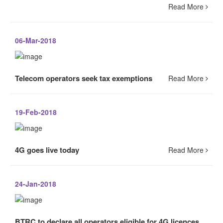
Read More
06-Mar-2018
Telecom operators seek tax exemptions
Read More
19-Feb-2018
4G goes live today
Read More
24-Jan-2018
BTRC to declare all operators eligible for 4G licences